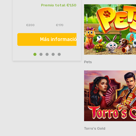
Premio total: €1,500
Premio t
0,00 L.P.
€200
€170
€150
20,000 L.P.
Más información
Más 
Pets
Torro's Gold