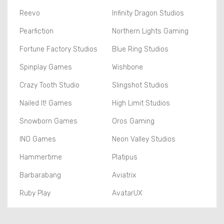
Reevo
Infinity Dragon Studios
Pearfiction
Northern Lights Gaming
Fortune Factory Studios
Blue Ring Studios
Spinplay Games
Wishbone
Crazy Tooth Studio
Slingshot Studios
Nailed It! Games
High Limit Studios
Snowborn Games
Oros Gaming
INO Games
Neon Valley Studios
Hammertime
Platipus
Barbarabang
Aviatrix
Ruby Play
AvatarUX