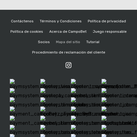
Contáctenos
Términos y Condiciones
Política de privacidad
Política de cookies
Acerca de CampoBet
Juego responsable
Socios
Mapa del sitio
Tutorial
Procedimiento de reclamación del cliente