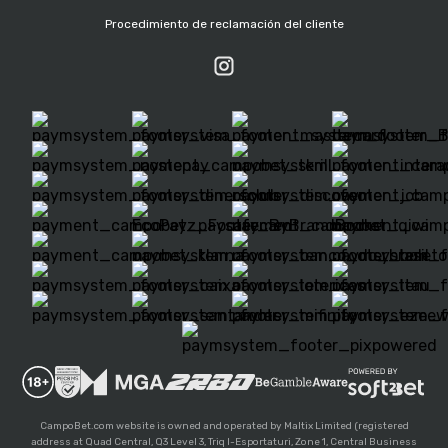
Procedimiento de reclamación del cliente
CampoBet.com website is owned and operated by Maltix Limited (registered
address at Quad Central, Q3 Level 3, Triq l-Esportaturi, Zone 1, Central Business