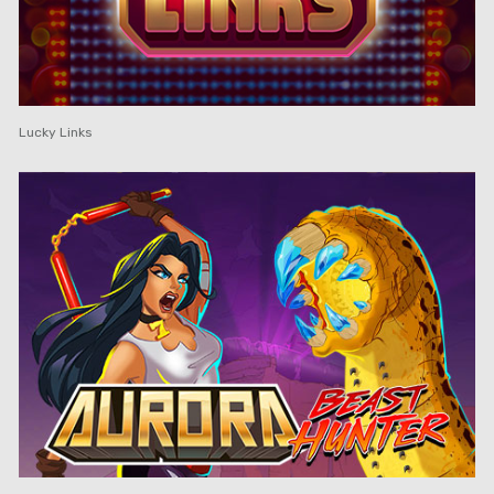
Lucky Links