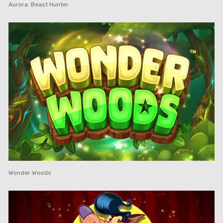
Aurora: Beast Hunter
Wonder Woods