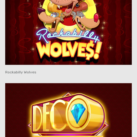
Rockabilly Wolves