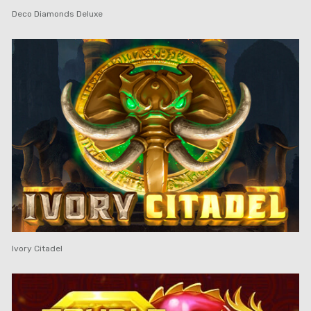
Deco Diamonds Deluxe
Ivory Citadel