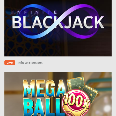
Live
Infinite Blackjack