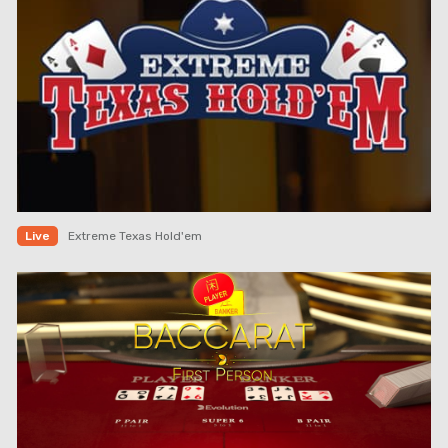
Live
Extreme Texas Hold'em