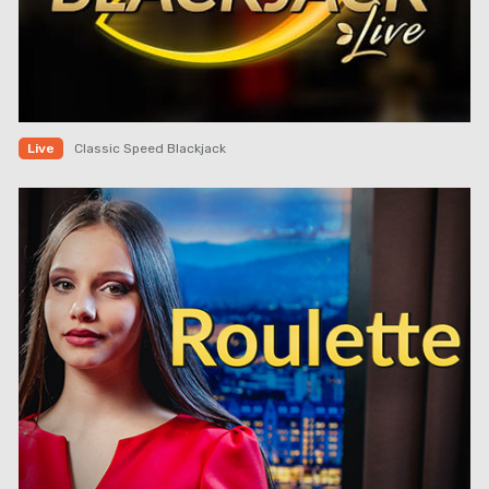
Live
Classic Speed Blackjack