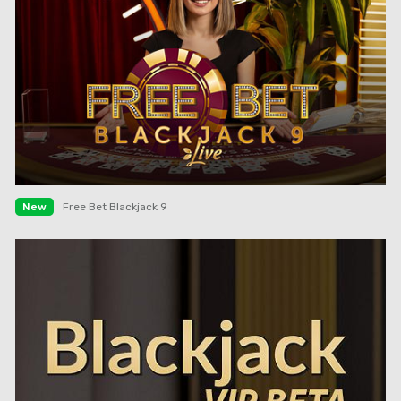
New
Free Bet Blackjack 9