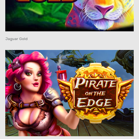
Jaguar Gold