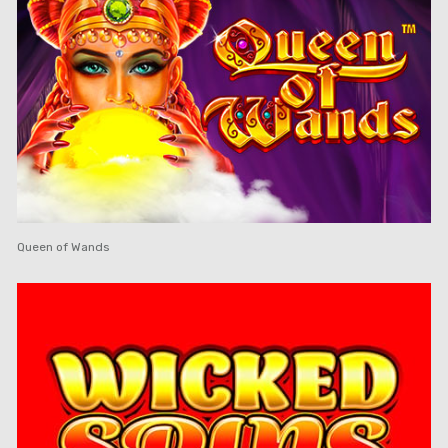
Queen of Wands