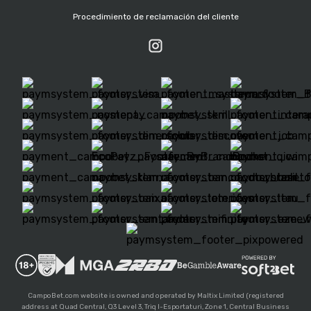
Procedimiento de reclamación del cliente
CampoBet.com website is owned and operated by Maltix Limited (registered
address at Quad Central, Q3 Level 3, Triq l-Esportaturi, Zone 1, Central Business