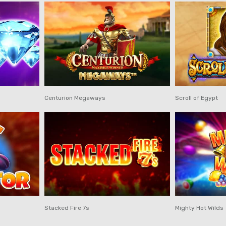
Centurion Megaways
Scroll of Egypt
Stacked Fire 7s
Mighty Hot Wilds