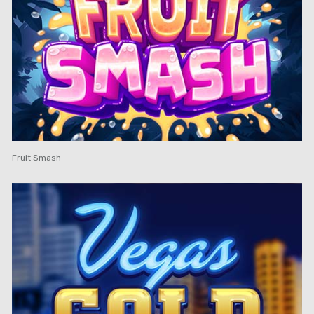
Fruit Smash