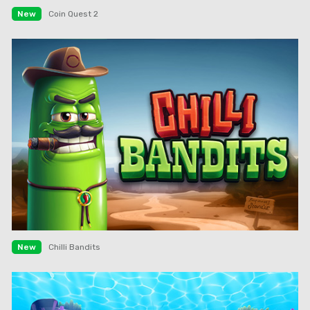
New
Coin Quest 2
New
Chilli Bandits