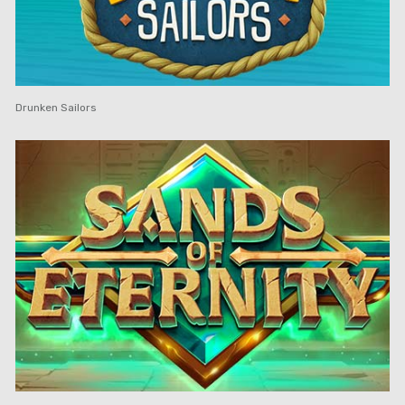
Drunken Sailors