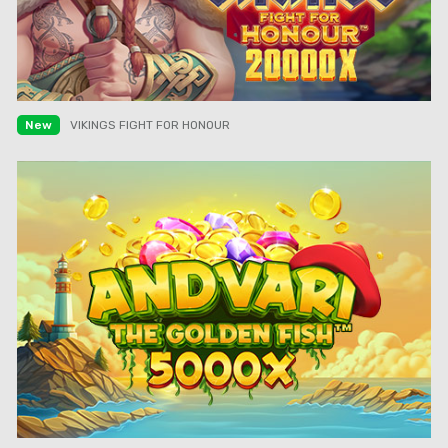
New
VIKINGS FIGHT FOR HONOUR