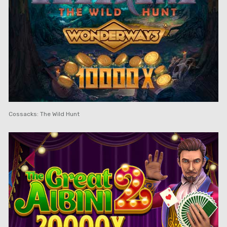
Cossacks: The Wild Hunt