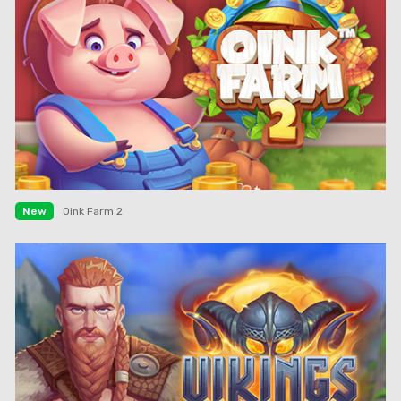
New
Oink Farm 2