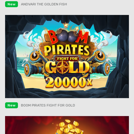
New
ANDVARI THE GOLDEN FISH
New
BOOM PIRATES FIGHT FOR GOLD