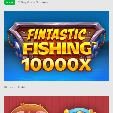
New
3 Tiny Gods Bonanza
Fintastic Fishing