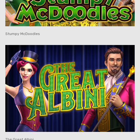
Live-kasino
Pöytäpelit
Jackpotit
Stumpy McDoodles
Kaikki pelit
The Great Albini