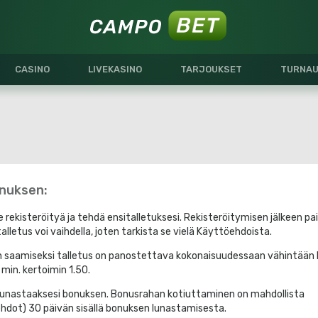
CASINO
LIVEKASINO
TARJOUKSET
TURNAU
onuksen:
rekisteröityä ja tehdä ensitalletuksesi. Rekisteröitymisen jälkeen p
lletus voi vaihdella, joten tarkista se vielä Käyttöehdoista.
n saamiseksi talletus on panostettava kokonaisuudessaan vähintään k
min. kertoimin 1.50.
 lunastaaksesi bonuksen. Bonusrahan kotiuttaminen on mahdollista
hdot) 30 päivän sisällä bonuksen lunastamisesta.