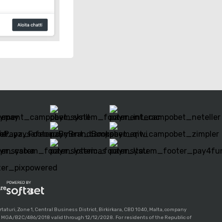
aturi, Zone 1, Central Business District, Birkirkara, CBD 1040, Malta, company
r MGA/B2C/486/2018 valid through 12/12/2028. For residents of the Republic of