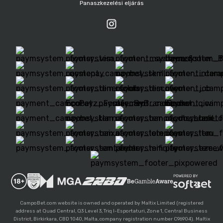
Panaszkezelési eljárás
CampoBet.com website is owned and operated by Maltix Limited (registered
address at Quad Central, Q3 Level 3, Triq l-Esportaturi, Zone 1, Central Business
District, Birkirkara, CBD 1040, Malta, company registration number C96904). Maltix