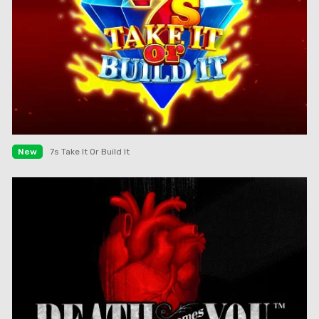
New
7s Take It Or Build It