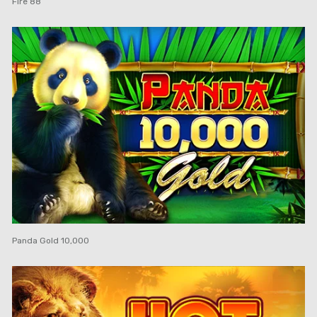
Fire 88
Panda Gold 10,000