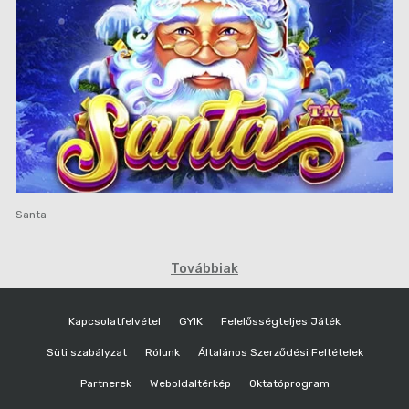
Santa
Továbbiak
Kapcsolatfelvétel
GYIK
Felelősségteljes Játék
Süti szabályzat
Rólunk
Általános Szerződési Feltételek
Partnerek
Weboldaltérkép
Oktatóprogram