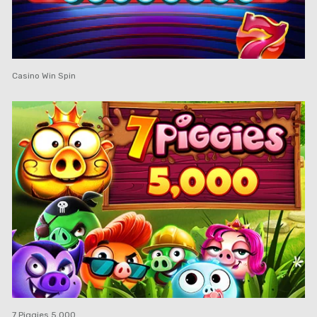
Casino Win Spin
7 Piggies 5,000