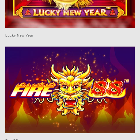
Lucky New Year