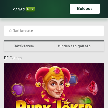
Belépés
Játékterem
Minden szolgáltató
Kedvencek
BF Games
Top
Új
Népszerű
Exkluzív
Nyerőgépes játékok