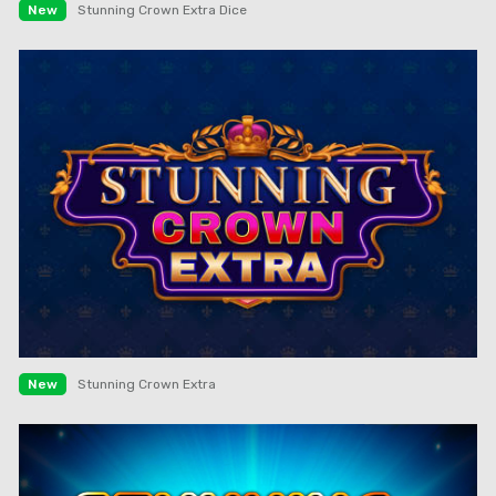
New
Stunning Crown Extra Dice
New
Stunning Crown Extra