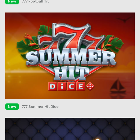
New
777 Football Hit
New
777 Summer Hit Dice