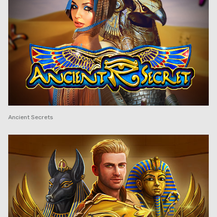
Ancient Secrets