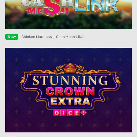
New
Chicken Madness – Cash Mesh LINK