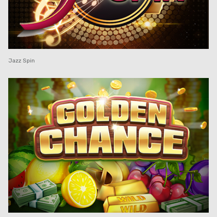
Jazz Spin