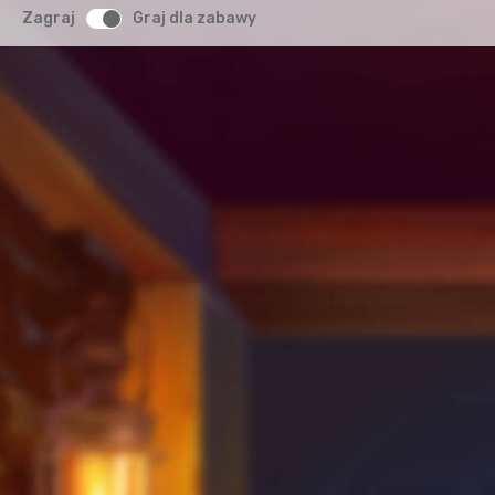
Zagraj
Graj dla zabawy