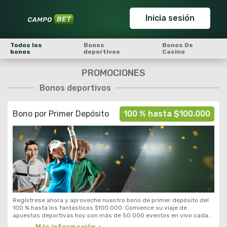
Inicia sesión
Todos los
Bonos
Bonos De
bonos
deportivos
Casino
PROMOCIONES
Bonos deportivos
Bono por Primer Depósito
100 % hasta $100.000
Regístrese ahora y aproveche nuestro bono de primer depósito del
100 % hasta los fantásticos $100.000. Comience su viaje de
apuestas deportivas hoy con más de 50 000 eventos en vivo cada
mes.