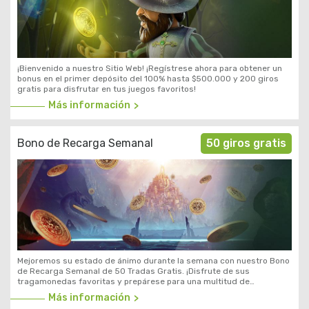
¡Bienvenido a nuestro Sitio Web! ¡Regístrese ahora para obtener un
bonus en el primer depósito del 100% hasta $500.000 y 200 giros
gratis para disfrutar en tus juegos favoritos!
Más información
Bono de Recarga Semanal
50 giros gratis
Mejoremos su estado de ánimo durante la semana con nuestro Bono
de Recarga Semanal de 50 Tradas Gratis. ¡Disfrute de sus
tragamonedas favoritas y prepárese para una multitud de
emociones positivas y oportunidades de ganar ilimitadas!
Más información