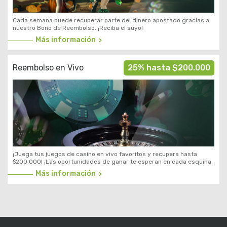
Cada semana puede recuperar parte del dinero apostado gracias a
nuestro Bono de Reembolso. ¡Reciba el suyo!
Más información
Reembolso en Vivo
25% hasta $200.000
¡Juega tus juegos de casino en vivo favoritos y recupera hasta
$200.000! ¡Las oportunidades de ganar te esperan en cada esquina.
Más información