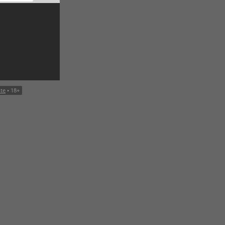
te
• 18+