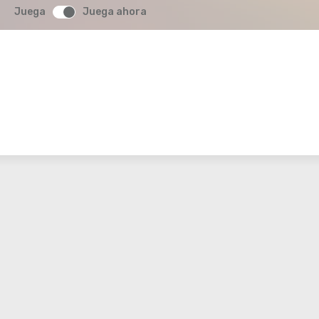
Juega
Juega ahora