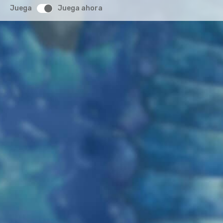
Juega
Juega ahora