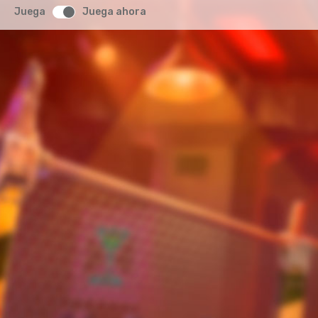
Juega
Juega ahora