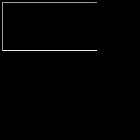
Sajnos hálózati csatlakozási probléma merült fel.
Kérjük, próbálja meg ismét betölteni a játékot vagy válasszon egy
másikat.
OK