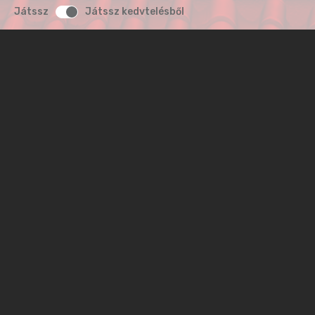
Játssz
Játssz kedvtelésből