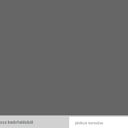
ssz kedvtelésből