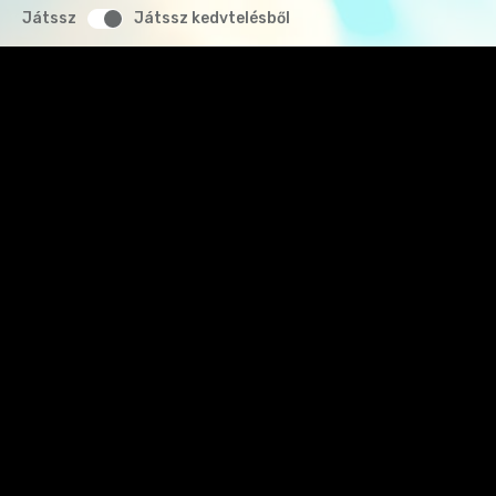
Játssz
Játssz kedvtelésből