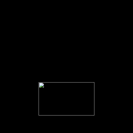
Hiba 20013
Rendszerünk szerint Ön olyan országból vagy államból próbál
csatlakozni, amelyből nem fogadhatunk el fogadásokat. Segítségért
forduljon az ügyfélszolgálatához, és hivatkozzon az 107. számú hibára.
OK