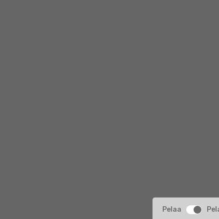
Pelaa
Pel