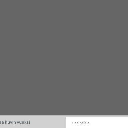
aa huvin vuoksi