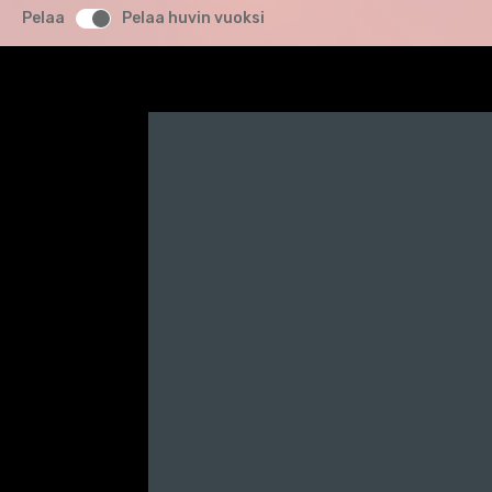
Pelaa
Pelaa huvin vuoksi