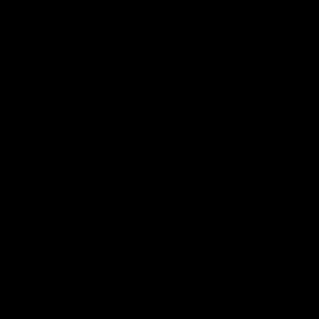
Error 20013